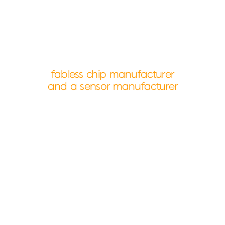
fabless chip manufacturer
and a sensor manufacturer
About Us
다모아텍과 함께 반짝이는 미래를 설계하세요.