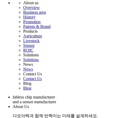
About us
Overview
Business area
History
Promotion
Patents & Brand
Products
Agriculture
Livestock
Sensor
ROIC
Solutions
Solutions
News
News
Contact Us
Contact Us
Blog
Blog
fabless chip manufacturer
and a sensor manufacturer
About Us
다모아텍과 함께 반짝이는 미래를 설계하세요.