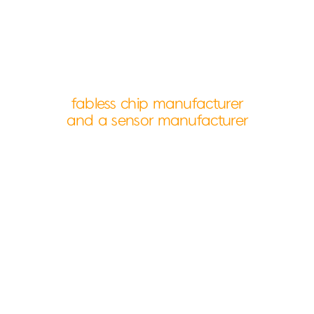
fabless chip manufacturer
and a sensor manufacturer
About Us
다모아텍과 함께 반짝이는 미래를 설계하세요.