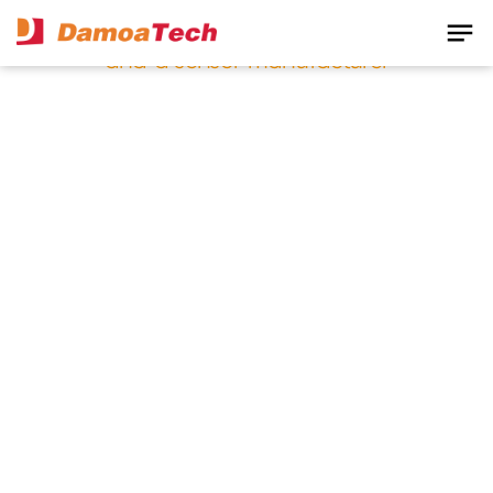
notes
fabless chip manufacturer
and a sensor manufacturer
About Us
다모아텍과 함께 반짝이는 미래를 설계하세요.