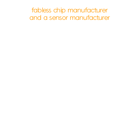
fabless chip manufacturer
and a sensor manufacturer
About Us
다모아텍과 함께 반짝이는 미래를 설계하세요.